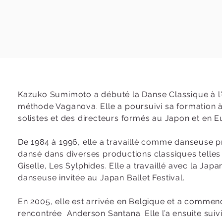
Kazuko Sumimoto a débuté la Danse Classique à l'éc
méthode Vaganova. Elle a poursuivi sa formation à
solistes et des directeurs formés au Japon et en E
De 1984 à 1996, elle a travaillé comme danseuse p
dansé dans diverses productions classiques telle
Giselle, Les Sylphides. Elle a travaillé avec la Jap
danseuse invitée au Japan Ballet Festival.
En 2005, elle est arrivée en Belgique et a commenc
rencontrée Anderson Santana. Elle l’a ensuite suivi