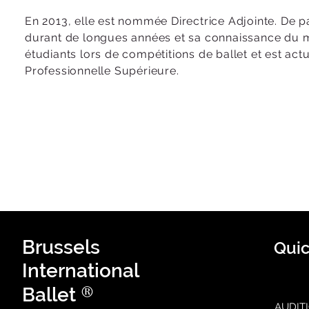
En 2013, elle est nommée Directrice Adjointe. De p
durant de longues années et sa connaissance du m
étudiants lors de compétitions de ballet et est actu
Professionnelle Supérieure.
Brussels
Quic
International
®
Ballet
AUDIT