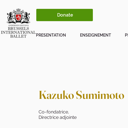
Donate
PRESENTATION
ENSEIGNEMENT
P
Kazuko Sumimoto
Co-fondatrice,
Directrice adjointe