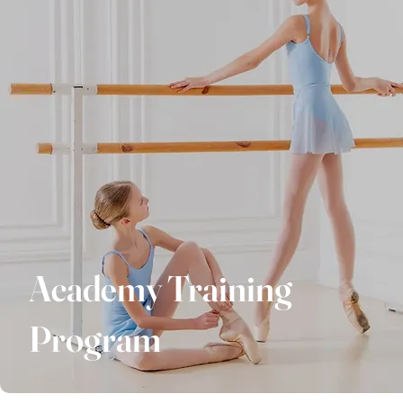
Academy Training
Program