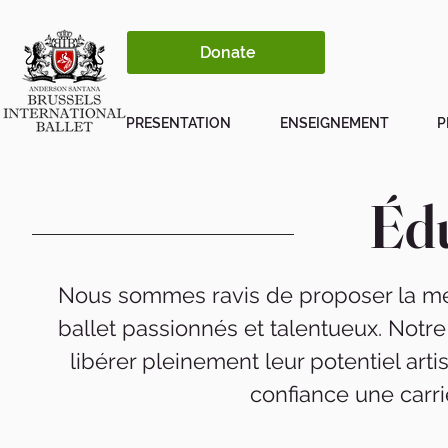
Donate
PRESENTATION
ENSEIGNEMENT
P
Éd
Nous sommes ravis de proposer la mei
ballet passionnés et talentueux. Notre
libérer pleinement leur potentiel arti
confiance une carri