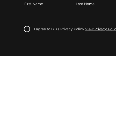
First Name
Last Name
I agree to BIB's Privacy Policy
View Privacy Poli